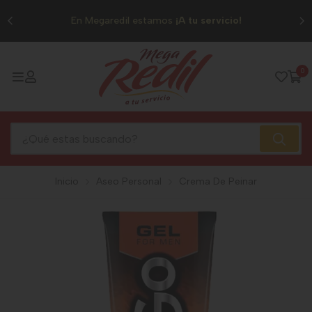
0
En Megaredil estamos
¡A tu servicio!
0
Inicio
Aseo Personal
Crema De Peinar