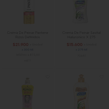
Crema De Peinar Pantene
Crema De Peinar Savital
Rizos Definidos
Hialuronico X 275
$21.900
$15.600
x Unidad
x Unidad
x 300 Ml
x 275 Ml
Mililitro a $73,00
70687
6877