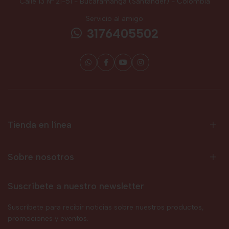
Calle 13 Nº 21-51 - Bucaramanga (Santander) - Colombia
Servicio al amigo
3176405502
Tienda en línea
Sobre nosotros
Suscríbete a nuestro newsletter
Suscríbete para recibir noticias sobre nuestros productos,
promociones y eventos.