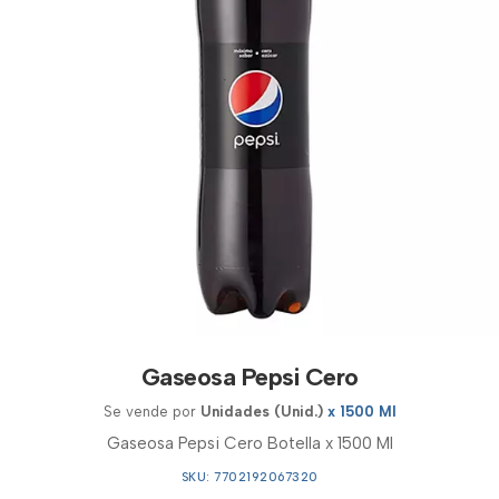
Gaseosa Pepsi Cero
Se vende por
Unidades (Unid.)
x 1500 Ml
Gaseosa Pepsi Cero Botella x 1500 Ml
SKU: 7702192067320