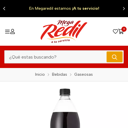
0
En Megaredil estamos
¡A tu servicio!
0
Inicio
Bebidas
Gaseosas