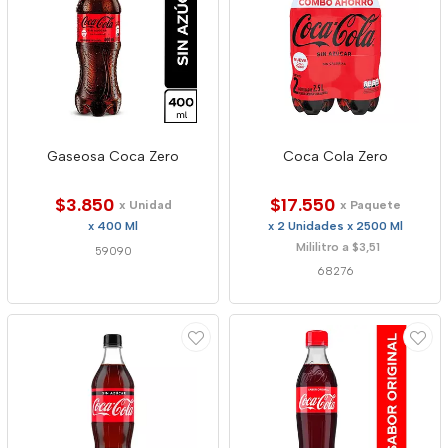
Gaseosa Coca Zero
Coca Cola Zero
$3.850
$17.550
x Unidad
x Paquete
x 400 Ml
x 2 Unidades x 2500 Ml
Mililitro a $3,51
59090
68276