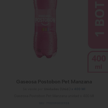
Gaseosa Postobon Pet Manzana
Se vende por
Unidades (Unid.)
x 400 Ml
Gaseosa Postobon Pet Manzana unidad x 400 Ml
SKU: 7702090031928