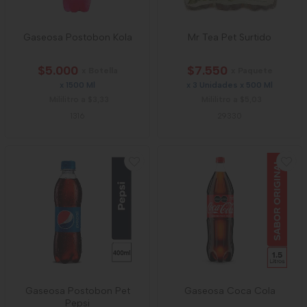
Gaseosa Postobon Kola
Mr Tea Pet Surtido
$5.000
$7.550
x Botella
x Paquete
x 1500 Ml
x 3 Unidades x 500 Ml
Mililitro a $3,33
Mililitro a $5,03
1316
29330
Gaseosa Postobon Pet
Gaseosa Coca Cola
Pepsi