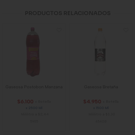
PRODUCTOS RELACIONADOS
Gaseosa Postobon Manzana
Gaseosa Bretaña
$6.100
$4.950
x Botella
x Botella
x 2500 Ml
x 1500 Ml
Mililitro a $2,44
Mililitro a $3,30
59115
45408