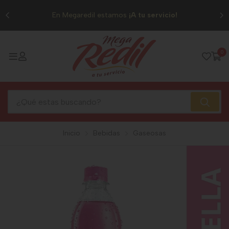
0
En Megaredil estamos
¡A tu servicio!
0
Inicio
Bebidas
Gaseosas