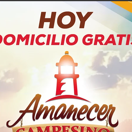
PRODUCTOS RELACIONADOS
a Zero
Gaseosa Coca Cola Sin Azúcar
Coc