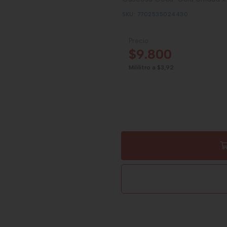
SKU: 7702535024430
Precio
$9.800
Mililitro a $3,92