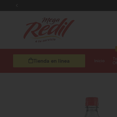
To
Tienda en línea
Inicio
Of