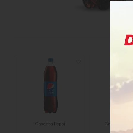
Gaseosa Pepsi
Gaseosa Coc