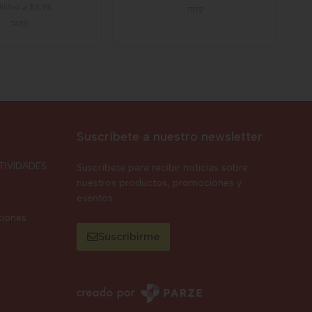
lilitro a $3,98
71172
7459
Suscríbete a nuestro newsletter
TIVIDADES
Suscríbete para recibir noticias sobre
nuestros productos, promociones y
eventos.
ciones
Suscribirme