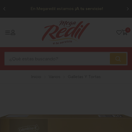
0
En Megaredil estamos
¡A tu servicio!
0
Inicio
Varios
Galletas Y Tortas