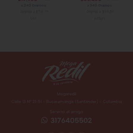
x 240 Gramos
x 340 Gramos
Gramo a $74,79
Gramo a $99,56
955
60347
Megaredil
Calle 13 Nº 21-51 - Bucaramanga (Santander) - Colombia
Servicio al amigo
3176405502