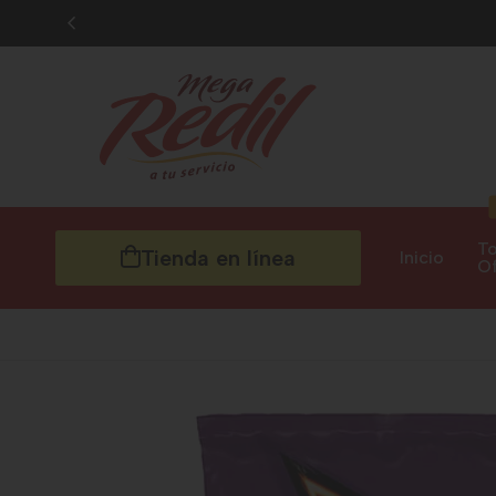
To
Tienda en línea
Inicio
Of