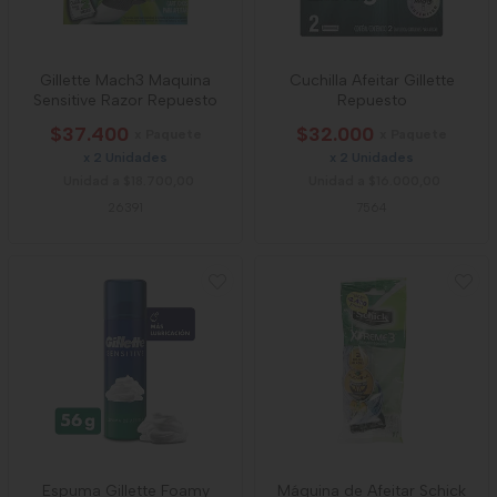
Gillette Mach3 Maquina
Cuchilla Afeitar Gillette
Sensitive Razor Repuesto
Repuesto
$37.400
$32.000
x Paquete
x Paquete
x 2 Unidades
x 2 Unidades
Unidad a $18.700,00
Unidad a $16.000,00
26391
7564
Espuma Gillette Foamy
Máquina de Afeitar Schick