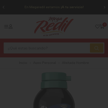
0
En Megaredil estamos
¡A tu servicio!
0
Inicio
Aseo Personal
Afeitada Hombre