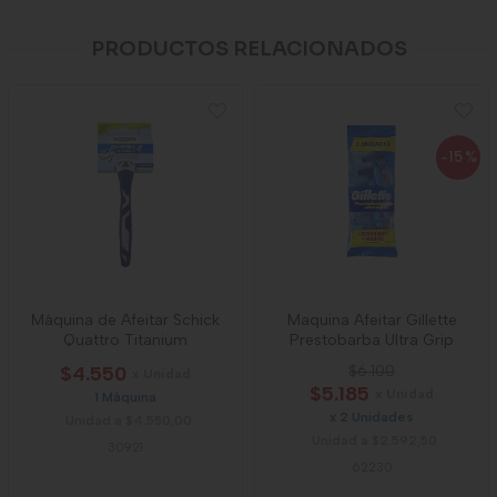
PRODUCTOS RELACIONADOS
-15
%
Máquina de Afeitar Schick
Maquina Afeitar Gillette
Quattro Titanium
Prestobarba Ultra Grip
$4.550
$6.100
x Unidad
$5.185
x Unidad
1 Máquina
x 2 Unidades
Unidad a $4.550,00
Unidad a $2.592,50
30921
62230