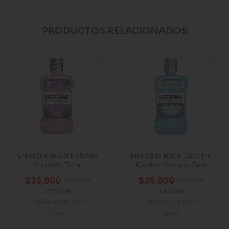
PRODUCTOS RELACIONADOS
Enjuague Bucal Listerine
Enjuague Bucal Listerine
Cuidado Total
Control Calculo Zero
$33.800
$35.850
x Unidad
x Unidad
x 500 Ml
x 500 Ml
Mililitro a $67,60
Mililitro a $71,70
2676
51990