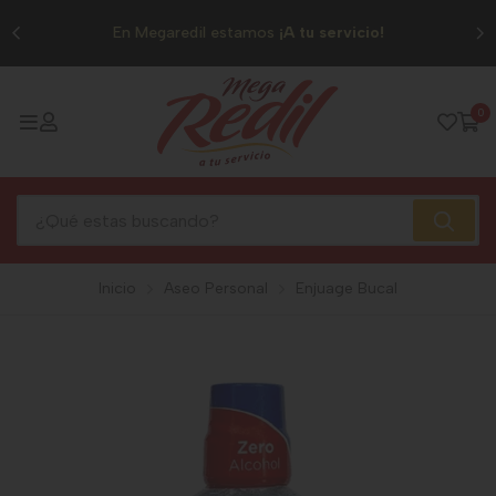
0
En Megaredil estamos
¡A tu servicio!
0
Inicio
Aseo Personal
Enjuage Bucal