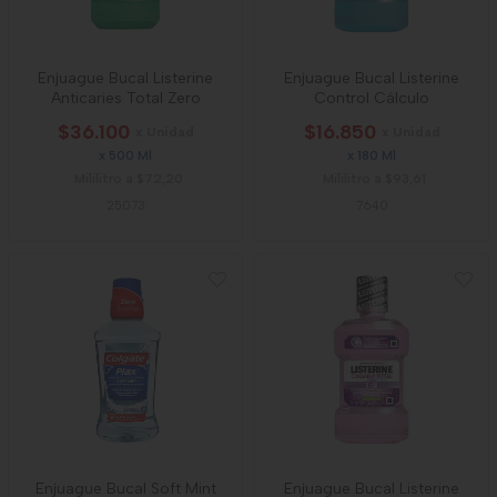
Enjuague Bucal Listerine
Enjuague Bucal Listerine
Anticaries Total Zero
Control Cálculo
$36.100
$16.850
x Unidad
x Unidad
x 500 Ml
x 180 Ml
Mililitro a $72,20
Mililitro a $93,61
25073
7640
Enjuague Bucal Soft Mint
Enjuague Bucal Listerine