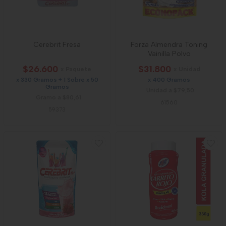
Cerebrit Fresa
Forza Almendra Toning
Vainilla Polvo
$26.600
$31.800
x Paquete
x Unidad
x 330 Gramos + 1 Sobre x 50
x 400 Gramos
Gramos
Unidad a $79,50
Gramo a $80,61
61560
59373