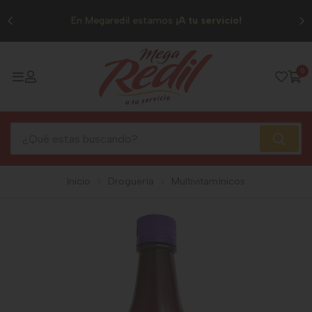
0
En Megaredil estamos
¡A tu servicio!
0
Inicio
Droguería
Multivitamínicos