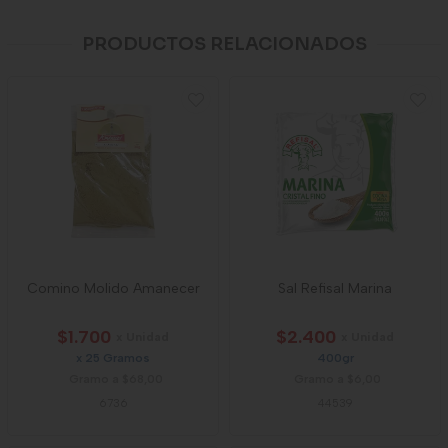
PRODUCTOS RELACIONADOS
Comino Molido Amanecer
Sal Refisal Marina
$1.700
$2.400
x Unidad
x Unidad
x 25 Gramos
400gr
Gramo a $68,00
Gramo a $6,00
6736
44539