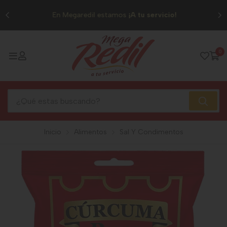
0
En Megaredil estamos
¡A tu servicio!
0
Inicio
Alimentos
Sal Y Condimentos