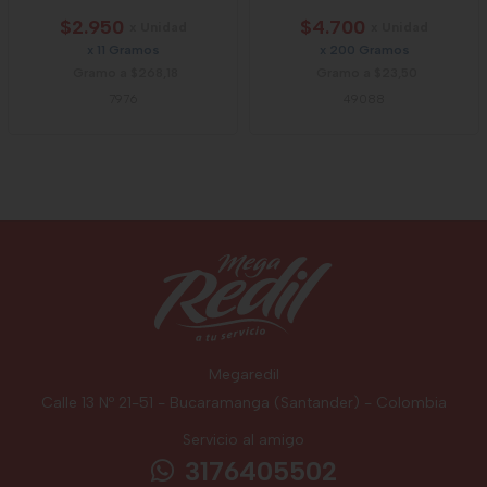
$2.950
$4.700
x Unidad
x Unidad
x 11 Gramos
x 200 Gramos
Gramo a $268,18
Gramo a $23,50
7976
49088
Megaredil
Calle 13 Nº 21-51 - Bucaramanga (Santander) - Colombia
Servicio al amigo
3176405502