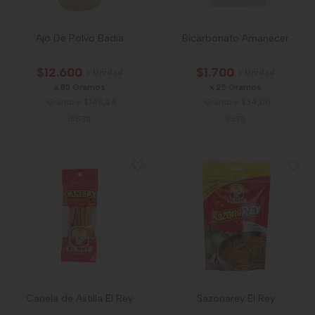
Ajo De Polvo Badia
Bicarbonato Amanecer
$12.600
$1.700
x Unidad
x Unidad
x 85 Gramos
x 25 Gramos
Gramo a $148,24
Gramo a $34,00
15835
9395
Canela de Astilla El Rey
Sazonarey El Rey