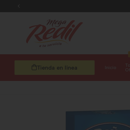
To
Tienda en línea
Inicio
Of