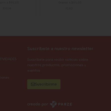
amo a $93,00
Gramo a $93,00
33634
10310
Suscríbete a nuestro newsletter
TIVIDADES
Suscríbete para recibir noticias sobre
nuestros productos, promociones y
eventos.
ciones
Suscribirme