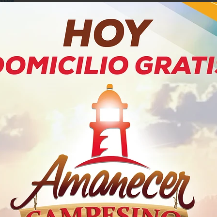
PRODUCTOS RELACIONADOS
 Bolognesa
Base para Pasta Carbonara
Crema
Maggi