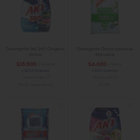
Detergente Ak1 360 Oxigeno
Detergente Dersa Industrial
Activo
Manzana
$18.800
$6.600
x Unidad
x Bolsa
x 3000 Gramos
x 500 Gramos
Gramo a $6,27
Gramo a $1,32
73163
-
Mega Precios
52285