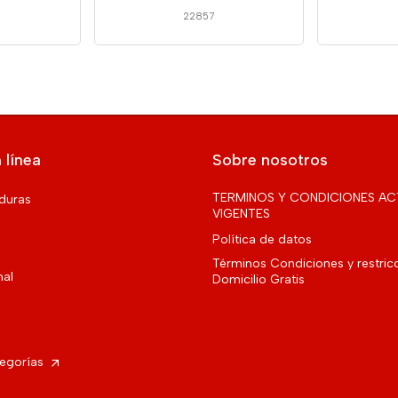
22857
 línea
Sobre nosotros
TERMINOS Y CONDICIONES AC
rduras
VIGENTES
Política de datos
Términos Condiciones y restric
nal
Domicilio Gratis
tegorías