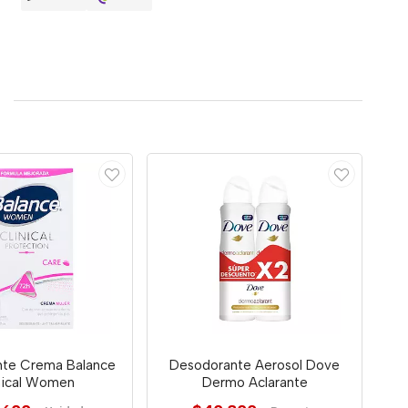
te Crema Balance
Desodorante Aerosol Dove
nical Women
Dermo Aclarante