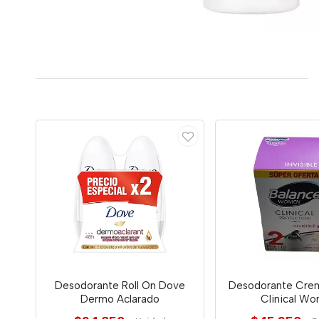
Desodorante Roll On Dove
Desodorante Cre
Dermo Aclarado
Clinical W