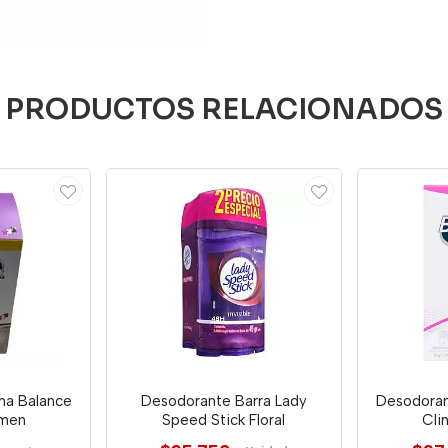
PRODUCTOS RELACIONADOS
ma Balance
Desodorante Barra Lady
Desodoran
omen
Speed Stick Floral
Cli