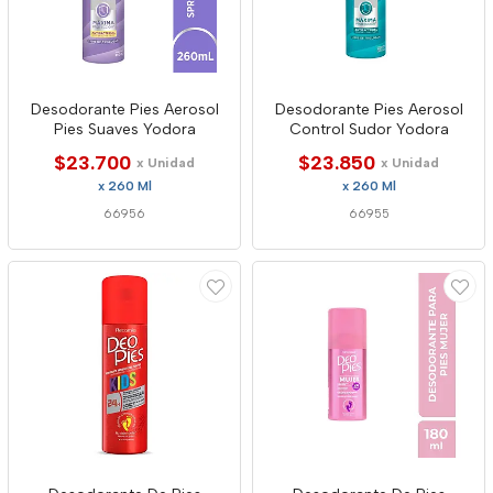
Desodorante Pies Aerosol
Desodorante Pies Aerosol
Pies Suaves Yodora
Control Sudor Yodora
$23.700
$23.850
x Unidad
x Unidad
x 260 Ml
x 260 Ml
66956
66955