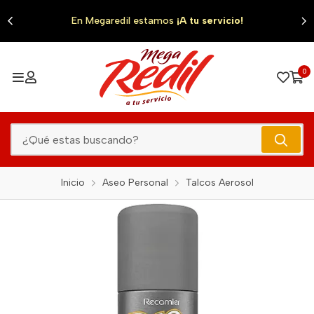
0
En Megaredil estamos
¡A tu servicio!
0
Inicio
Aseo Personal
Talcos Aerosol