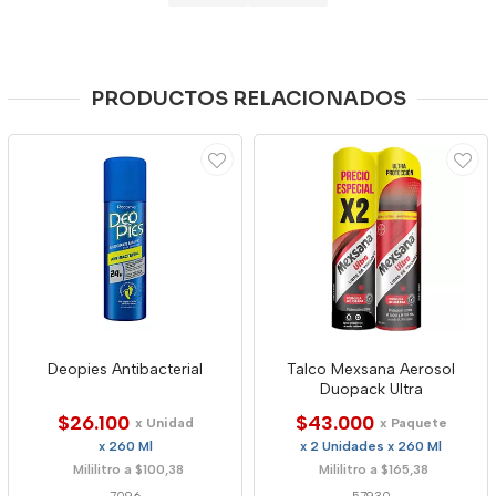
PRODUCTOS RELACIONADOS
Deopies Antibacterial
Talco Mexsana Aerosol
Duopack Ultra
$26.100
$43.000
x Unidad
x Paquete
x 260 Ml
x 2 Unidades x 260 Ml
Mililitro a $100,38
Mililitro a $165,38