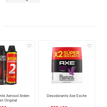
nte Aerosol Arden
Desodorante Axe Excite
n Original