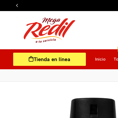
Tienda en línea
Inicio
To