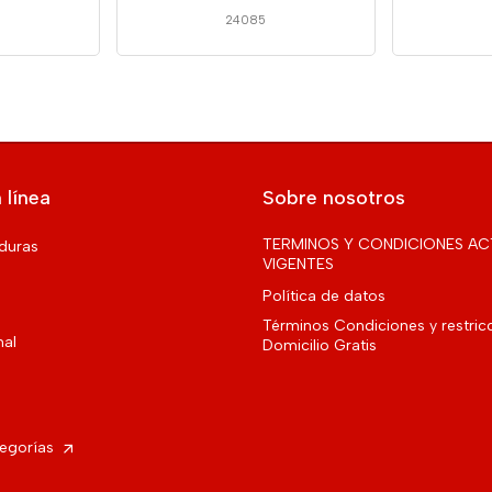
24085
 línea
Sobre nosotros
TERMINOS Y CONDICIONES AC
rduras
VIGENTES
Política de datos
Términos Condiciones y restric
nal
Domicilio Gratis
tegorías