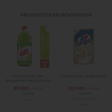
PRODUCTOS RELACIONADOS
Desinfectante Ajax
Desinfectante Vainilla Sanpic
Bicarbonato Naranja Limon
$5.000
$13.900
x Unidad
x Unidad
x 500 Ml
x 1000 Ml
Mililitro a $13,90
64018
54826