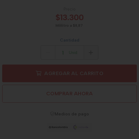
Precio
$13.300
Mililitro a $8,87
Cantidad
Unid.
AGREGAR AL CARRITO
COMPRAR AHORA
Medios de pago