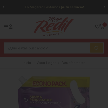
0
En Megaredil estamos
¡A tu servicio!
0
Inicio
Aseo Hogar
Desinfectantes