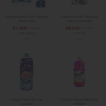
Desinfectante Pato Tanque
Desinfectante Fabuloso
Bolsa Azul
Fresca Lavanda
$7.400
$8.200
x Unidad
x Unidad
x 40 Gramos
x 720 Ml
5915
58102
Limpia Pisos Aromax
Desinfectante Fabuloso
Lavanda
Violeta