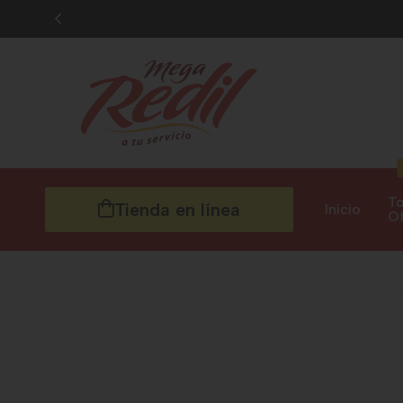
To
Tienda en línea
Inicio
Of