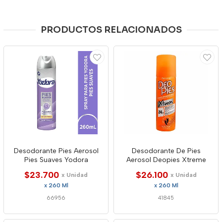
PRODUCTOS RELACIONADOS
Desodorante Pies Aerosol
Desodorante De Pies
Pies Suaves Yodora
Aerosol Deopies Xtreme
$23.700
$26.100
x Unidad
x Unidad
x 260 Ml
x 260 Ml
66956
41845