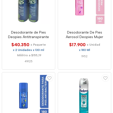
Desodorante de Pies
Desodorante De Pies
Deopies Antitranspirante
Aerosol Deopies Mujer
$40.350
$17.900
x Paquete
x Unidad
x 2 Unidades x 130 ml
x 180 Ml
Mililitro a $155,19
1952
49125