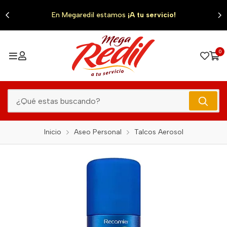
0
En Megaredil estamos
¡A tu servicio!
0
Inicio
Aseo Personal
Talcos Aerosol