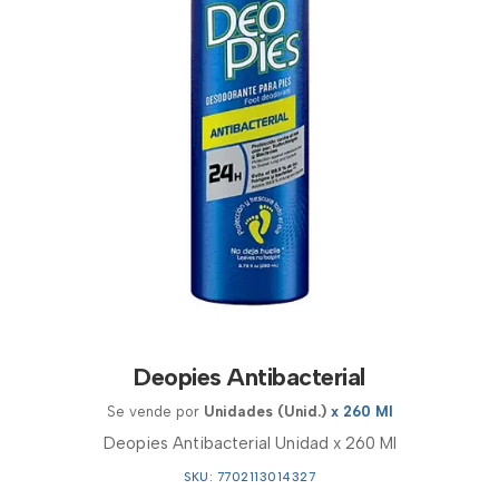
Deopies Antibacterial
Se vende por
Unidades (Unid.)
x 260 Ml
Deopies Antibacterial Unidad x 260 Ml
SKU: 7702113014327