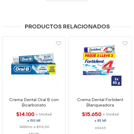
PRODUCTOS RELACIONADOS
Crema Dental Oral B con
Crema Dental Fortident
Bicarbonato
Blanqueadora
$14.100
$15.650
x Unidad
x Unidad
x 150 Ml
x 85 Ml
Mililitro a $94,00
69465