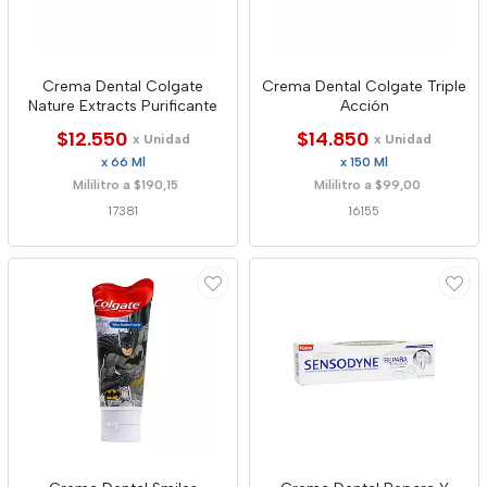
Crema Dental Colgate
Crema Dental Colgate Triple
Nature Extracts Purificante
Acción
$12.550
$14.850
x Unidad
x Unidad
x 66 Ml
x 150 Ml
Mililitro a $190,15
Mililitro a $99,00
17381
16155