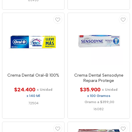
65935
Crema Dental Oral-B 100%
Crema Dental Sensodyne
Repara Protege
$24.400
$35.900
x Unidad
x Unidad
x 140 Ml
x 100 Gramos
Gramo a $359,00
72504
16082