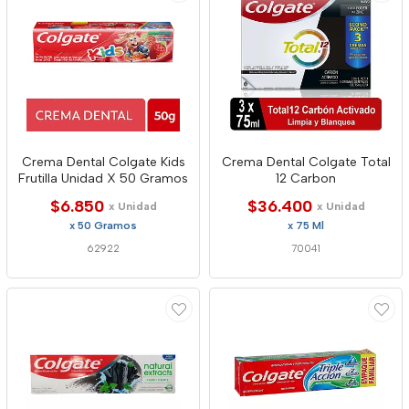
Crema Dental Colgate Kids
Crema Dental Colgate Total
Frutilla Unidad X 50 Gramos
12 Carbon
$6.850
$36.400
x Unidad
x Unidad
x 50 Gramos
x 75 Ml
62922
70041