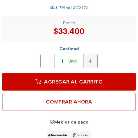
SKU: 7794640172472
Precio
$33.400
Cantidad
Unid.
AGREGAR AL CARRITO
COMPRAR AHORA
Medios de pago