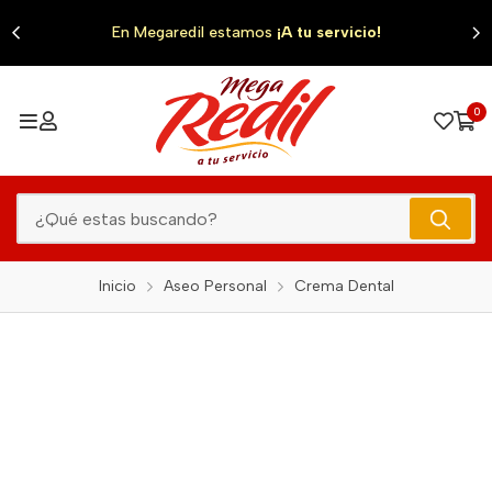
0
En Megaredil estamos
¡A tu servicio!
0
Inicio
Aseo Personal
Crema Dental