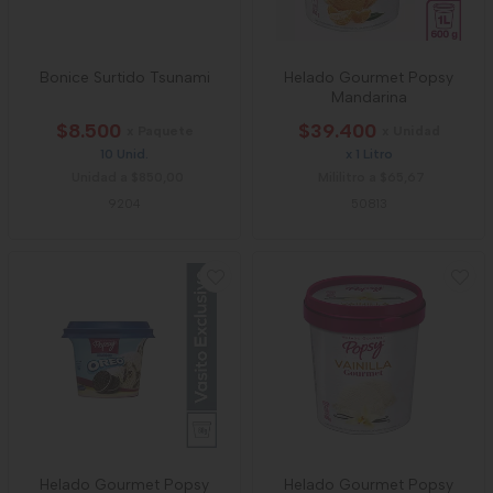
Bonice Surtido Tsunami
Helado Gourmet Popsy
Mandarina
$8.500
$39.400
x Paquete
x Unidad
10 Unid.
x 1 Litro
Unidad a $850,00
Mililitro a $65,67
9204
50813
Helado Gourmet Popsy
Helado Gourmet Popsy