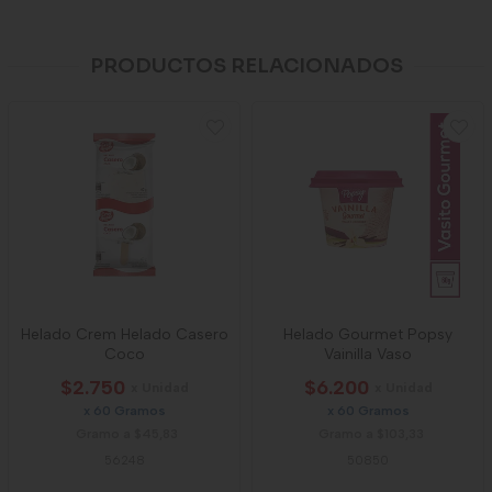
PRODUCTOS RELACIONADOS
Helado Crem Helado Casero
Helado Gourmet Popsy
Coco
Vainilla Vaso
$2.750
$6.200
x Unidad
x Unidad
x 60 Gramos
x 60 Gramos
Gramo a $45,83
Gramo a $103,33
56248
50850