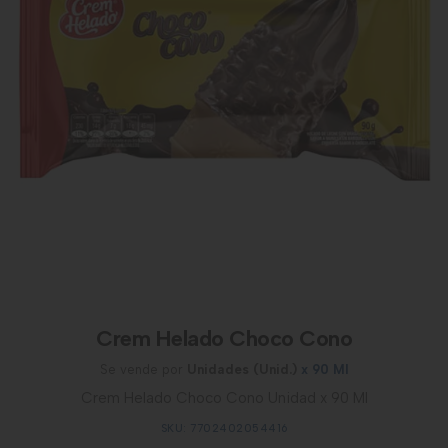
Crem Helado Choco Cono
Se vende por
Unidades (Unid.)
x 90 Ml
Crem Helado Choco Cono Unidad x 90 Ml
SKU: 7702402054416