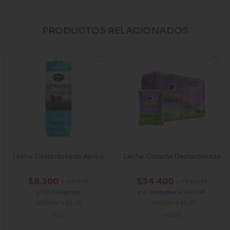
PRODUCTOS RELACIONADOS
Leche Deslactosada Alpina
Leche Colanta Deslactosada
$8.300
$34.400
x Unidad
x Paquete
x 1000 Gramos
x 6 Unidades x 1000 Ml
Mililitro a $8,30
Mililitro a $5,21
5131
66831