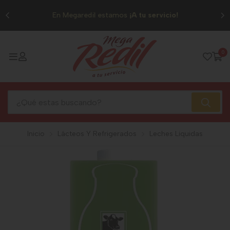
0
En Megaredil estamos
¡A tu servicio!
0
Inicio
Lácteos Y Refrigerados
Leches Liquidas