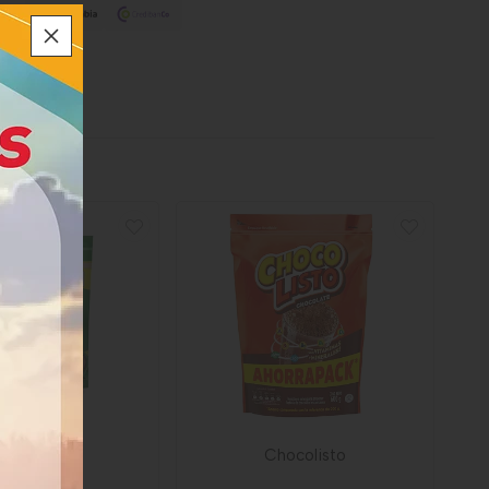
Milo
Chocolisto