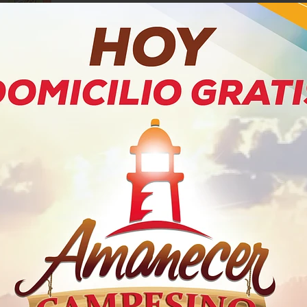
PRODUCTOS RELACIONADOS
la Aroma
Milo Doy Pack