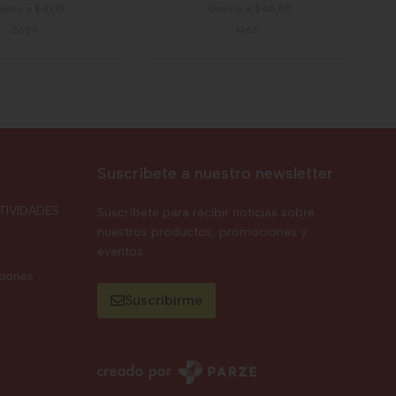
amo a $41,10
Gramo a $46,50
3659
1466
Suscríbete a nuestro newsletter
TIVIDADES
Suscríbete para recibir noticias sobre
nuestros productos, promociones y
eventos.
ciones
Suscribirme