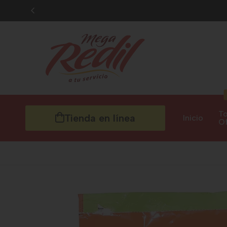
To
Tienda en línea
Inicio
Of