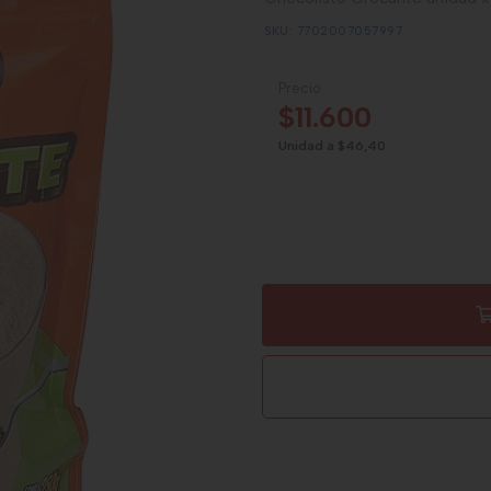
SKU: 7702007057997
Precio
$11.600
Unidad a $46,40