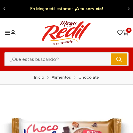
0
En Megaredil estamos
¡A tu servicio!
0
Inicio
Alimentos
Chocolate