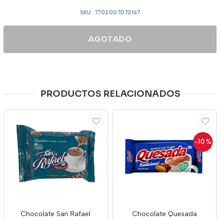
SKU: 7702007072167
AGOTADO
PRODUCTOS RELACIONADOS
-10
%
Chocolate San Rafael
Chocolate Quesada