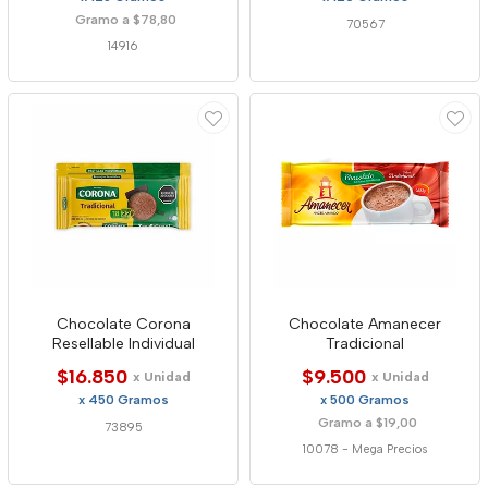
Gramo a $78,80
70567
14916
Chocolate Corona
Chocolate Amanecer
Resellable Individual
Tradicional
$16.850
$9.500
x Unidad
x Unidad
x 450 Gramos
x 500 Gramos
Gramo a $19,00
73895
10078
-
Mega Precios