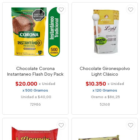
Chocolate Corona
Chocolate Gironespolvo
Instantaneo Flash Doy Pack
Light Clásico
$20.000
$10.350
x Unidad
x Unidad
x 500 Gramos
x 120 Gramos
Unidad a $40,00
Gramo a $86,25
72986
52168