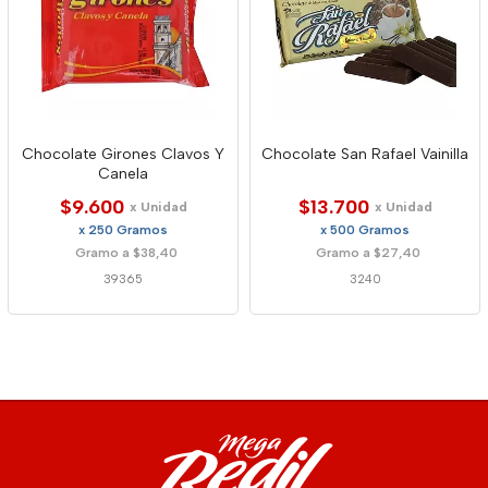
Chocolate Girones Clavos Y
Chocolate San Rafael Vainilla
Canela
$9.600
$13.700
x Unidad
x Unidad
x 250 Gramos
x 500 Gramos
Gramo a $38,40
Gramo a $27,40
39365
3240