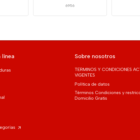
6956
 línea
Sobre nosotros
TERMINOS Y CONDICIONES AC
rduras
VIGENTES
Política de datos
Términos Condiciones y restric
nal
Domicilio Gratis
tegorías