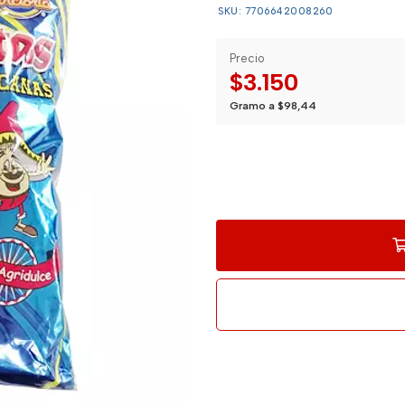
SKU: 7706642008260
Precio
$3.150
Gramo a $98,44