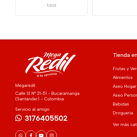
52123
Tienda en
Frutas y Ve
Alimentos
Megaredil
Aseo Hogar
Calle 13 Nº 21-51 - Bucaramanga
Aseo Perso
(Santander) - Colombia
Bebidas
Servicio al amigo
Droguería
3176405502
Ver más ca