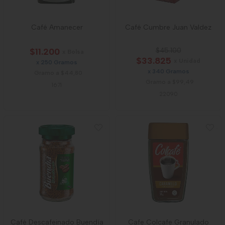
Café Amanecer
Café Cumbre Juan Valdez
$11.200
$45.100
x Bolsa
$33.825
x Unidad
x 250 Gramos
x 340 Gramos
Gramo a $44,80
Gramo a $99,49
1671
22090
Café Descafeinado Buendía
Cafe Colcafe Granulado