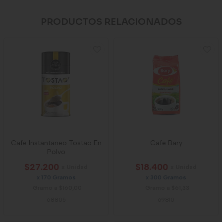
PRODUCTOS RELACIONADOS
Café Instantaneo Tostao En
Cafe Bary
Polvo
$27.200
$18.400
x Unidad
x Unidad
x 170 Gramos
x 300 Gramos
Gramo a $160,00
Gramo a $61,33
68805
69810