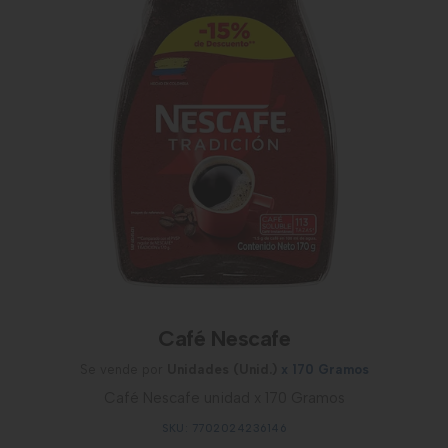
Café Nescafe
Se vende por
Unidades (Unid.)
x 170 Gramos
Café Nescafe unidad x 170 Gramos
SKU: 7702024236146