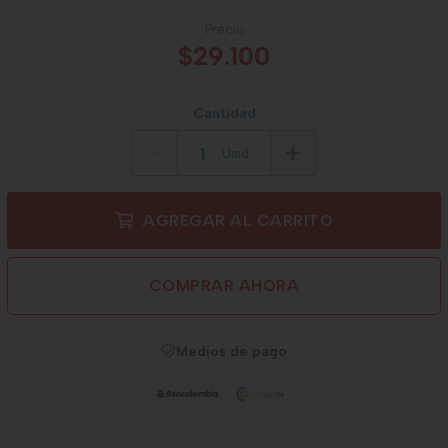
Precio
$29.100
Cantidad
Unid.
AGREGAR AL CARRITO
COMPRAR AHORA
Medios de pago