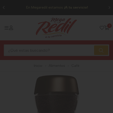
0
En Megaredil estamos
¡A tu servicio!
0
Inicio
Alimentos
Café