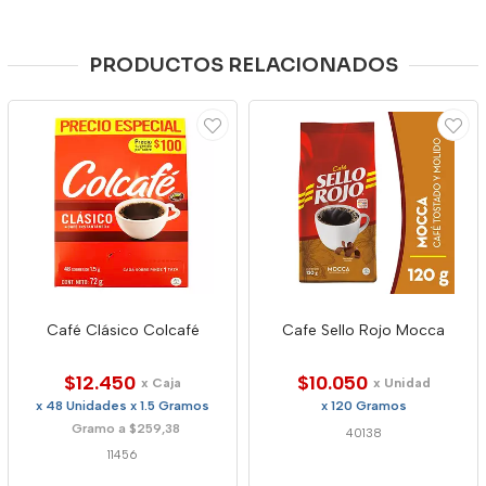
PRODUCTOS RELACIONADOS
Café Clásico Colcafé
Cafe Sello Rojo Mocca
$12.450
$10.050
x Caja
x Unidad
x 48 Unidades x 1.5 Gramos
x 120 Gramos
Gramo a $259,38
40138
11456