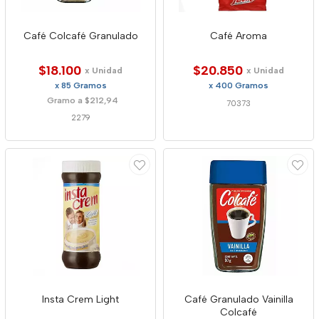
Café Colcafé Granulado
Café Aroma
$18.100
$20.850
x Unidad
x Unidad
x 85 Gramos
x 400 Gramos
Gramo a $212,94
70373
2279
Insta Crem Light
Café Granulado Vainilla
Colcafé