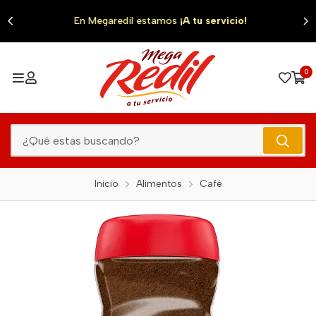
0
En Megaredil estamos
¡A tu servicio!
0
Inicio
Alimentos
Café