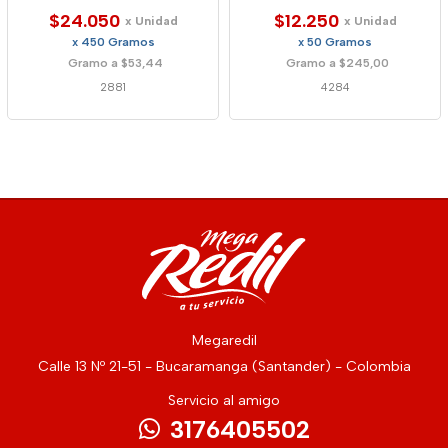
$24.050
$12.250
x Unidad
x Unidad
x 450 Gramos
x 50 Gramos
Gramo a $53,44
Gramo a $245,00
2881
4284
Megaredil
Calle 13 Nº 21-51 - Bucaramanga (Santander) - Colombia
Servicio al amigo
3176405502