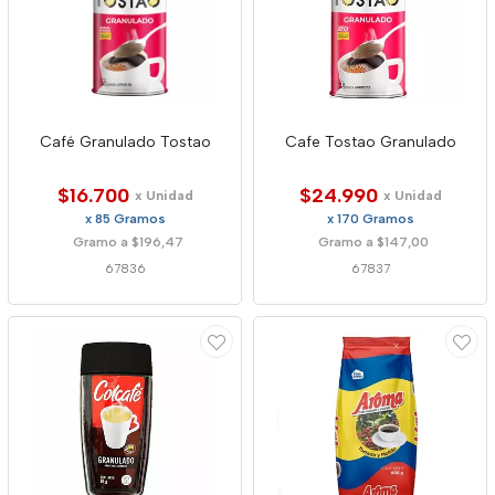
Café Granulado Tostao
Cafe Tostao Granulado
$16.700
$24.990
x Unidad
x Unidad
x 85 Gramos
x 170 Gramos
Gramo a $196,47
Gramo a $147,00
67836
67837