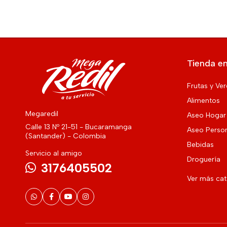
Tienda en
Frutas y Ve
Alimentos
Megaredil
Aseo Hogar
Calle 13 Nº 21-51 - Bucaramanga
Aseo Perso
(Santander) - Colombia
Bebidas
Servicio al amigo
Droguería
3176405502
Ver más ca