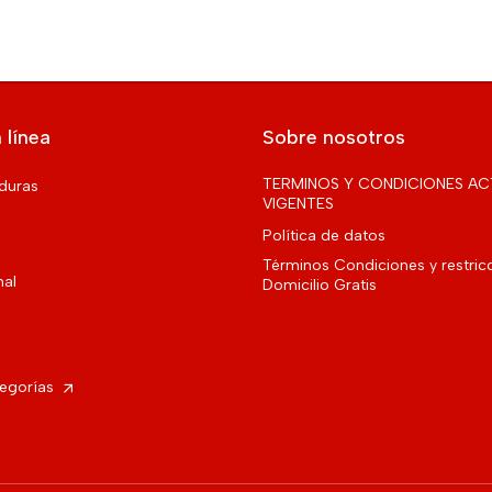
 línea
Sobre nosotros
TERMINOS Y CONDICIONES AC
rduras
VIGENTES
Política de datos
Términos Condiciones y restric
nal
Domicilio Gratis
tegorías