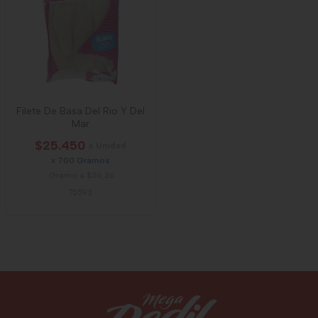
Filete De Basa Del Rio Y Del
Mar
$25.450
x Unidad
x 700 Gramos
Gramo a $36,36
75593