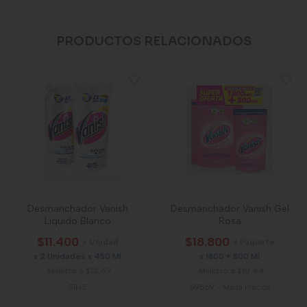
PRODUCTOS RELACIONADOS
Desmanchador Vanish
Desmanchador Vanish Gel
Liquido Blanco
Rosa
$11.400
$18.800
x Unidad
x Paquete
x 2 Unidades x 450 Ml
x 1800 + 800 Ml
Mililitro a $12,67
Mililitro a $10,44
51145
69569
-
Mega Precios