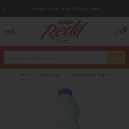
0
En Megaredil estamos
¡A tu servicio!
0
Inicio
Aseo Hogar
Desmanchador Ropa