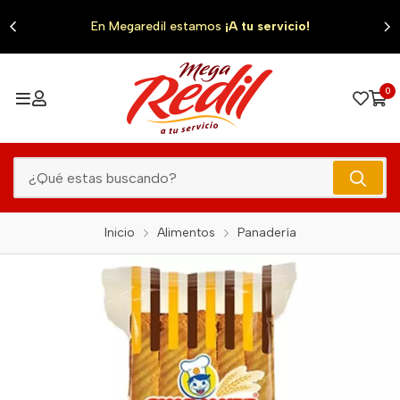
0
En Megaredil estamos
¡A tu servicio!
0
Inicio
Alimentos
Panadería