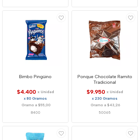
Bimbo Pingüino
Ponque Chocolate Ramito
Tradicional
$4.400
$9.950
x Unidad
x Unidad
x 80 Gramos
x 230 Gramos
Gramo a $55,00
Gramo a $43,26
8400
50065