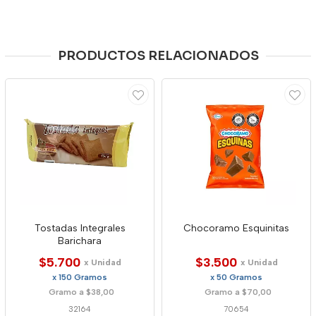
PRODUCTOS RELACIONADOS
Tostadas Integrales
Chocoramo Esquinitas
Barichara
$5.700
$3.500
x Unidad
x Unidad
x 150 Gramos
x 50 Gramos
Gramo a $38,00
Gramo a $70,00
32164
70654