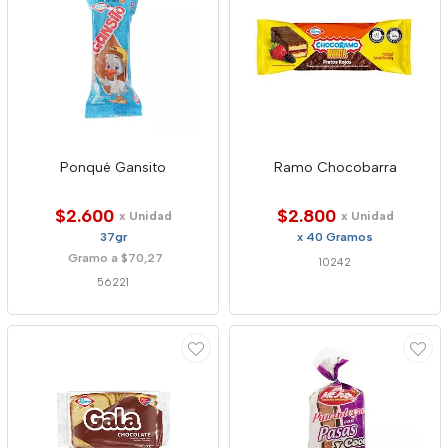
Ponqué Gansito
Ramo Chocobarra
$2.600
$2.800
x Unidad
x Unidad
37gr
x 40 Gramos
Gramo a $70,27
10242
56221