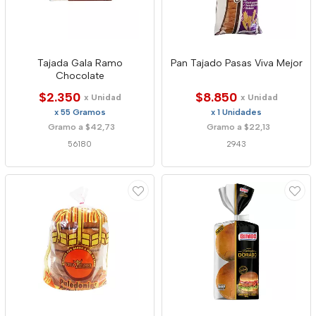
Tajada Gala Ramo
Pan Tajado Pasas Viva Mejor
Chocolate
$2.350
$8.850
x Unidad
x Unidad
x 55 Gramos
x 1 Unidades
Gramo a $42,73
Gramo a $22,13
56180
2943