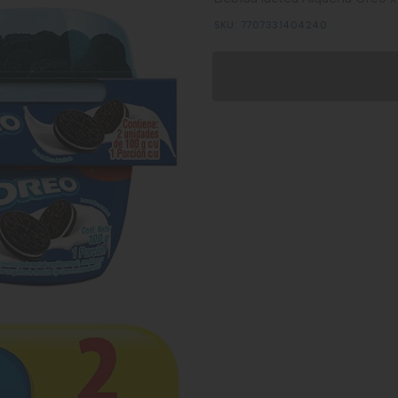
SKU: 7707331404240