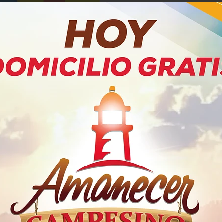
PRODUCTOS RELACIONADOS
w Vainilla X
Kumis Alpina Natural
Yogurt