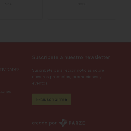
6214
71030
Suscríbete a nuestro newsletter
TIVIDADES
Suscríbete para recibir noticias sobre
nuestros productos, promociones y
eventos.
ciones
Suscribirme