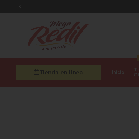
To
Tienda en línea
Inicio
Of