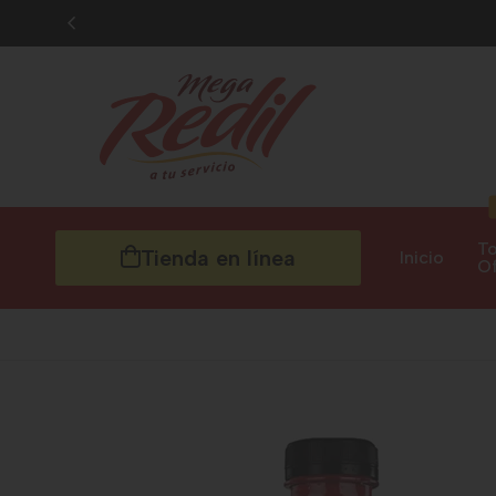
To
Tienda en línea
Inicio
Of