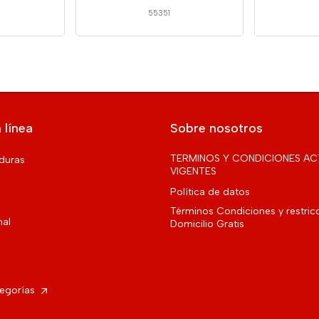
55351
 línea
Sobre nosotros
TERMINOS Y CONDICIONES AC
rduras
VIGENTES
Política de datos
Términos Condiciones y restric
nal
Domicilio Gratis
tegorías