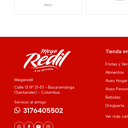
9403
Tienda en
Frutas y Ve
Alimentos
Megaredil
Aseo Hogar
Calle 13 Nº 21-51 - Bucaramanga
Aseo Perso
(Santander) - Colombia
Bebidas
Servicio al amigo
Droguería
3176405502
Ver más ca