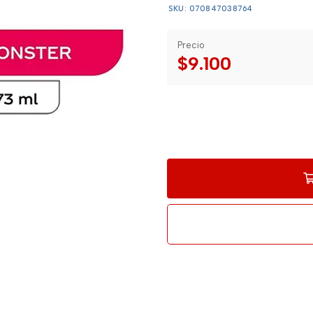
SKU: 070847038764
Precio
$9.100