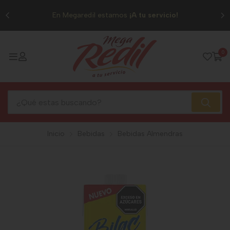
0
En Megaredil estamos
¡A tu servicio!
0
Inicio
Bebidas
Bebidas Almendras