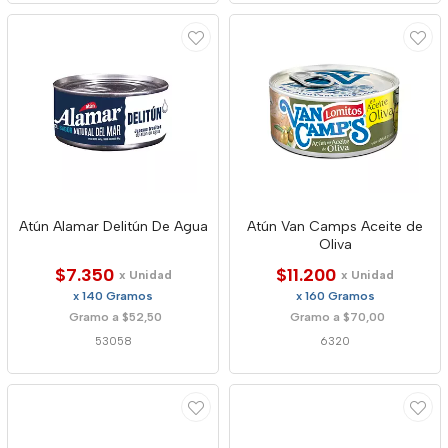
Atún Alamar Delitún De Agua
Atún Van Camps Aceite de
Oliva
$7.350
$11.200
x Unidad
x Unidad
x 140 Gramos
x 160 Gramos
Gramo a $52,50
Gramo a $70,00
53058
6320