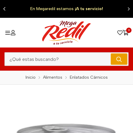
0
En Megaredil estamos
¡A tu servicio!
0
Inicio
Alimentos
Enlatados Cárnicos