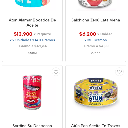
Atún Alamar Bocados De
Salchicha Zenú Lata Viena
Aceite
$13.900
$6.200
x Paquete
x Unidad
x 2 Unidades x 140 Gramos
x 150 Gramos
Gramo a $49,64
Gramo a $41,33
56163
27555
Sardina Su Despensa
Atún Pan Aceite En Trozos