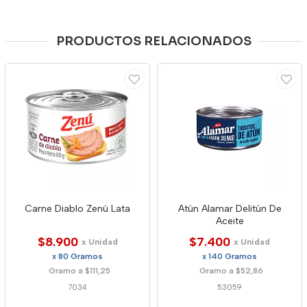
PRODUCTOS RELACIONADOS
Carne Diablo Zenú Lata
Atún Alamar Delitún De
Aceite
$8.900
$7.400
x Unidad
x Unidad
x 80 Gramos
x 140 Gramos
Gramo a $111,25
Gramo a $52,86
7034
53059