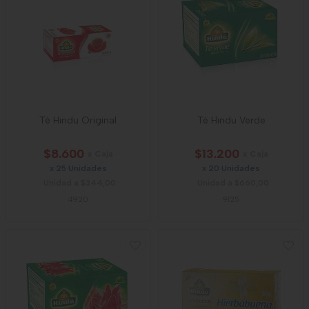
Té Hindu Original
Té Hindu Verde
$8.600
$13.200
x Caja
x Caja
x 25 Unidades
x 20 Unidades
Unidad a $344,00
Unidad a $660,00
4920
9125