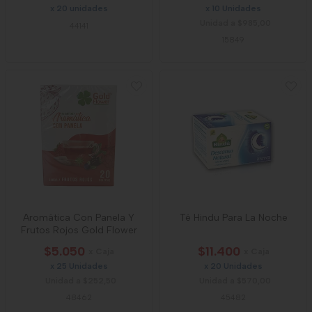
x 20 unidades
x 10 Unidades
Unidad a $985,00
44141
15849
Aromática Con Panela Y
Té Hindu Para La Noche
Frutos Rojos Gold Flower
$5.050
$11.400
x Caja
x Caja
x 25 Unidades
x 20 Unidades
Unidad a $252,50
Unidad a $570,00
48462
45482