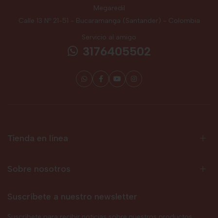
Megaredil
Calle 13 Nº 21-51 - Bucaramanga (Santander) - Colombia
Servicio al amigo
3176405502
Tienda en línea
Sobre nosotros
Suscríbete a nuestro newsletter
Suscríbete para recibir noticias sobre nuestros productos,