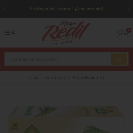
0
En Megaredil estamos
¡A tu servicio!
0
Inicio
Alimentos
Aromaticas Y Te