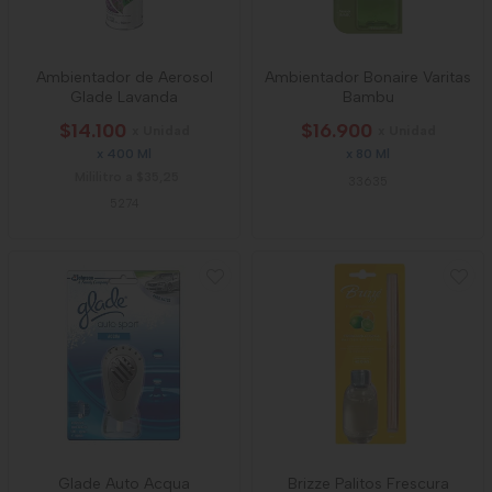
Ambientador de Aerosol
Ambientador Bonaire Varitas
Glade Lavanda
Bambu
$14.100
$16.900
x Unidad
x Unidad
x 400 Ml
x 80 Ml
Mililitro a $35,25
33635
5274
Glade Auto Acqua
Brizze Palitos Frescura