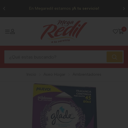
0
En Megaredil estamos
¡A tu servicio!
0
Inicio
Aseo Hogar
Ambientadores