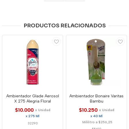
PRODUCTOS RELACIONADOS
Ambientador Glade Aerosol
Ambientador Bonaire Varitas
X 275 Alegria Floral
Bambu
$10.000
$10.250
x Unidad
x Unidad
x 275 Ml
x 40 Ml
Mililitro a $256,25
32293