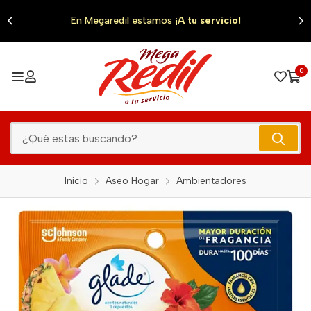
0
En Megaredil estamos
¡A tu servicio!
0
Inicio
Aseo Hogar
Ambientadores