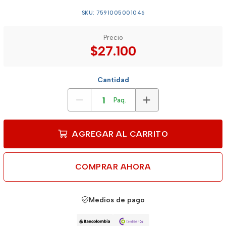
SKU: 7591005001046
Precio
$27.100
Cantidad
Paq.
AGREGAR AL CARRITO
COMPRAR AHORA
Medios de pago