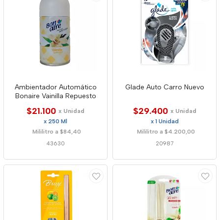
Ambientador Automático
Glade Auto Carro Nuevo
Bonaire Vainilla Repuesto
$21.100
$29.400
x Unidad
x Unidad
x 250 Ml
x 1 Unidad
Mililitro a $84,40
Mililitro a $4.200,00
43630
20987