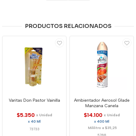
PRODUCTOS RELACIONADOS
Varitas Don Pastor Vainilla
Ambientador Aerosol Glade
Manzana Canela
$5.350
$14.100
x Unidad
x Unidad
x 40 Ml
x 400 Ml
Mililitro a $35,25
73733
5788