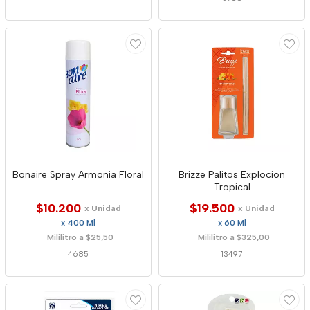
Bonaire Spray Armonia Floral
Brizze Palitos Explocion
Tropical
$10.200
$19.500
x Unidad
x Unidad
x 400 Ml
x 60 Ml
Mililitro a $25,50
Mililitro a $325,00
4685
13497