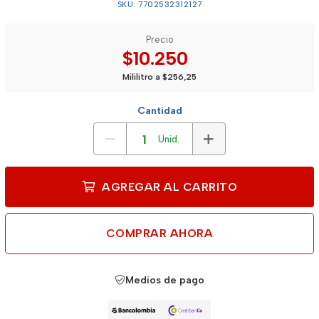
SKU: 7702532312127
Precio
$10.250
Mililitro a $256,25
Cantidad
Unid.
AGREGAR AL CARRITO
COMPRAR AHORA
Medios de pago