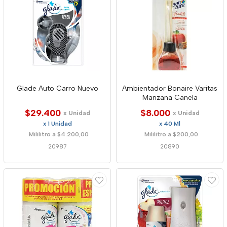
Glade Auto Carro Nuevo
Ambientador Bonaire Varitas
Manzana Canela
$29.400
$8.000
x Unidad
x Unidad
x 1 Unidad
x 40 Ml
Mililitro a $4.200,00
Mililitro a $200,00
20987
20890