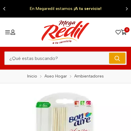
0
En Megaredil estamos
¡A tu servicio!
0
Inicio
Aseo Hogar
Ambientadores