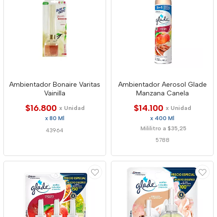
Ambientador Bonaire Varitas
Ambientador Aerosol Glade
Vainilla
Manzana Canela
$16.800
$14.100
x Unidad
x Unidad
x 80 Ml
x 400 Ml
Mililitro a $35,25
43964
5788