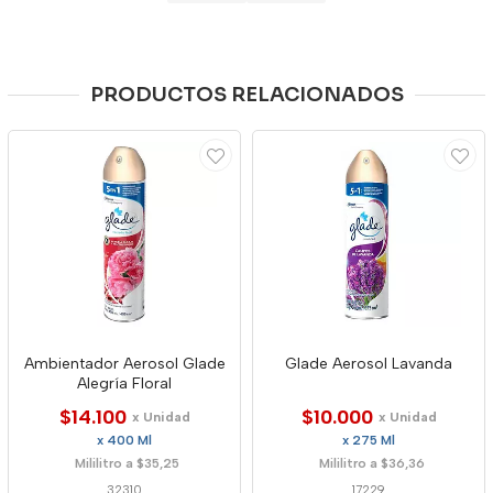
PRODUCTOS RELACIONADOS
Ambientador Aerosol Glade
Glade Aerosol Lavanda
Alegría Floral
$14.100
$10.000
x Unidad
x Unidad
x 400 Ml
x 275 Ml
Mililitro a $35,25
Mililitro a $36,36
32310
17229