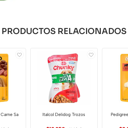
PRODUCTOS RELACIONADOS
 Carne Sa
Italcol Delidog Trozos
Pedigre