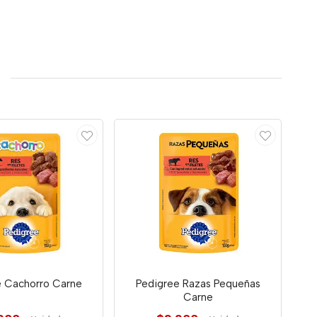
e Cachorro Carne
Pedigree Razas Pequeñas
Carne