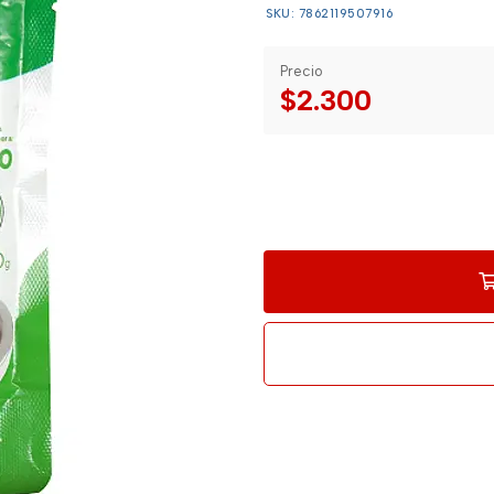
SKU: 7862119507916
Precio
$2.300