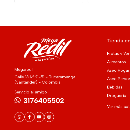
Tienda en
Frutas y Ve
Alimentos
Megaredil
Aseo Hogar
Calle 13 Nº 21-51 - Bucaramanga
Aseo Perso
(Santander) - Colombia
Bebidas
Servicio al amigo
Droguería
3176405502
Ver más ca