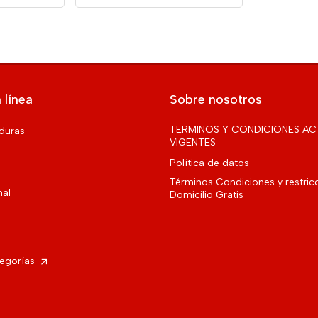
 línea
Sobre nosotros
TERMINOS Y CONDICIONES AC
rduras
VIGENTES
Política de datos
Términos Condiciones y restric
nal
Domicilio Gratis
tegorías