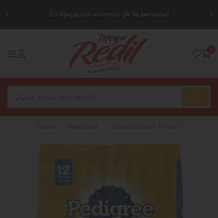
0
En Megaredil estamos
¡A tu servicio!
0
Inicio
Mascotas
Alimento Seco Perros