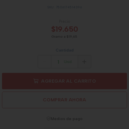
SKU: 7506174514396
Precio
$19.650
Gramo a $19,65
Cantidad
Unid.
AGREGAR AL CARRITO
COMPRAR AHORA
Medios de pago