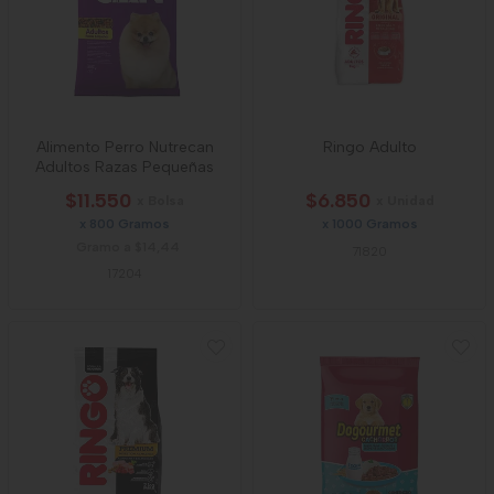
Alimento Perro Nutrecan
Ringo Adulto
Adultos Razas Pequeñas
$11.550
$6.850
x Bolsa
x Unidad
x 800 Gramos
x 1000 Gramos
Gramo a $14,44
71820
17204