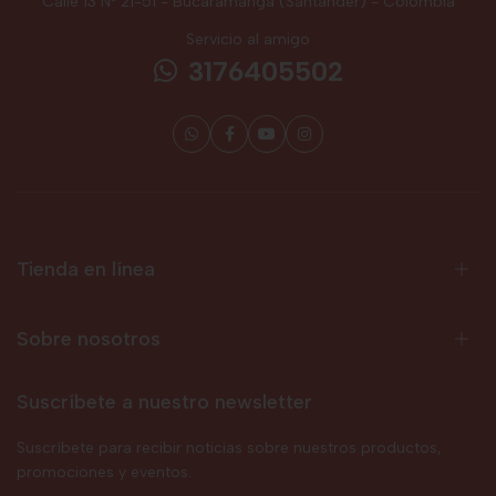
Calle 13 Nº 21-51 - Bucaramanga (Santander) - Colombia
Servicio al amigo
3176405502
Tienda en línea
Sobre nosotros
Suscríbete a nuestro newsletter
Suscríbete para recibir noticias sobre nuestros productos,
promociones y eventos.