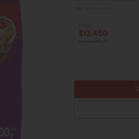
SKU: 7506174514785
Precio
$13.450
Gramo a $26,90