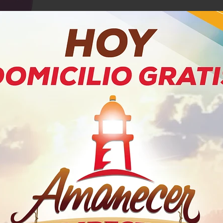
PRODUCTOS RELACIONADOS
icos
Alimento Gato Mirringo
Aliment
Delicias