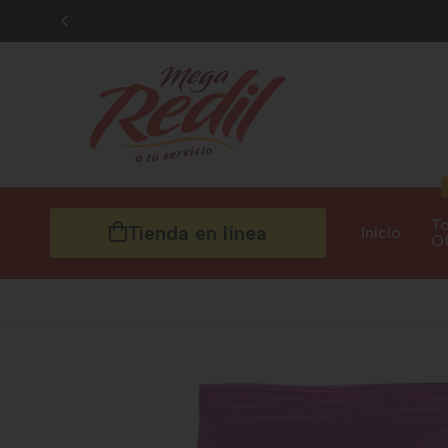
To
Tienda en línea
Inicio
Of