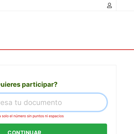
uieres participar?
a solo el número sin puntos ni espacios
CONTINUAR