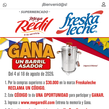
¡Bienvenid@s!